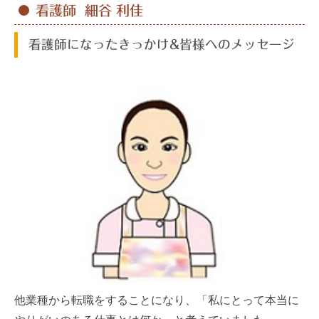
看護師 細谷 利佳
看護師になったきっかけ&皆様へのメッセージ
他業種から転職をすることになり、「私にとって本当に