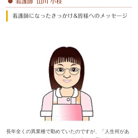
看護師 山川 小枝
看護師になったきっかけ&皆様へのメッセージ
長年全くの異業種で勤めていたのですが、「人生何があ