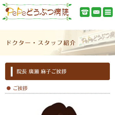
ドクター・スタッフ紹介
院長 廣瀬 麻子ご挨拶
ご挨拶