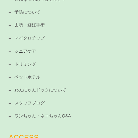
予防について
去勢・避妊手術
マイクロチップ
シニアケア
トリミング
ペットホテル
わんにゃんドックについて
スタッフブログ
ワンちゃん・ネコちゃんQ&A
ACCESS