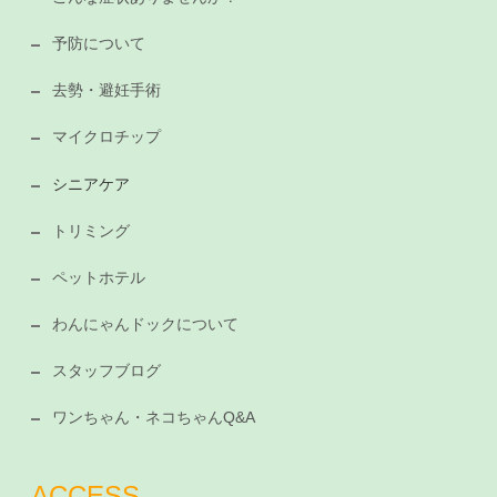
予防について
去勢・避妊手術
マイクロチップ
シニアケア
トリミング
ペットホテル
わんにゃんドックについて
スタッフブログ
ワンちゃん・ネコちゃんQ&A
ACCESS