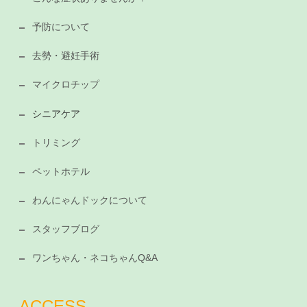
予防について
去勢・避妊手術
マイクロチップ
シニアケア
トリミング
ペットホテル
わんにゃんドックについて
スタッフブログ
ワンちゃん・ネコちゃんQ&A
ACCESS