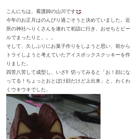
こんにちは。看護師の山川です
今年のお正月はのんびり過ごそうと決めていました。近
所の神社へりくさんを連れて初詣に行き、おせちとビー
ルでまったりと。。。
そして、久しぶりにお菓子作りをしようと思い、前から
トライしようと考えていたアイスボックスクッキーを作
りました。
四苦八苦して成型し、いざ!! 切ってみると「お！顔にな
ってる！ちょっとおとぼけ顔だけど上出来」と、わくわ
くウキウキでした。