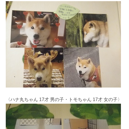
〈ハナ丸ちゃん 17才 男の子・トモちゃん 17才 女の子〉