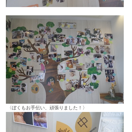
〈ぼくもお手伝い、頑張りました！〉