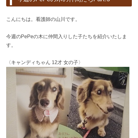
こんにちは。看護師の山川です。
今週のPePeの木に仲間入りした子たちを紹介いたしま
す。
〈キャンディちゃん 12才 女の子〉