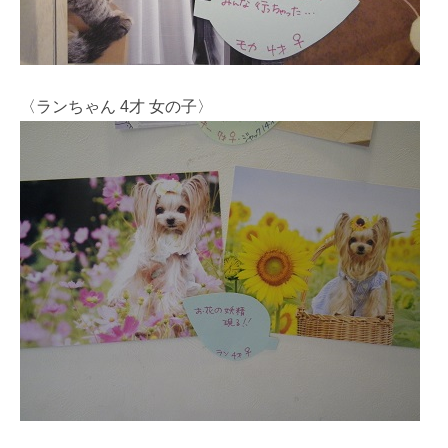
〈ランちゃん 4才 女の子〉