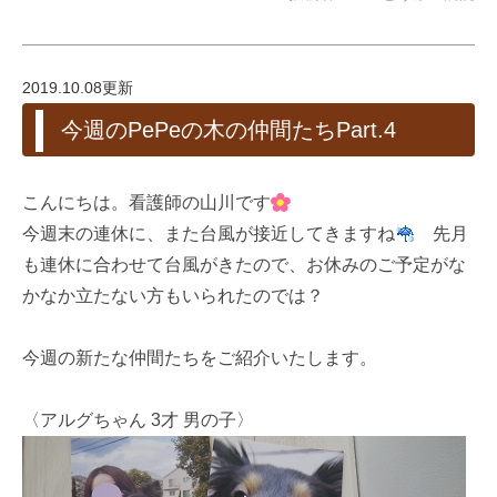
2019.10.08更新
今週のPePeの木の仲間たちPart.4
こんにちは。看護師の山川です
今週末の連休に、また台風が接近してきますね
先月
も連休に合わせて台風がきたので、お休みのご予定がな
かなか立たない方もいられたのでは？
今週の新たな仲間たちをご紹介いたします。
〈アルグちゃん 3才 男の子〉