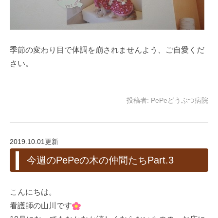
季節の変わり目で体調を崩されませんよう、ご自愛くだ
さい。
投稿者:
PePeどうぶつ病院
2019.10.01更新
今週のPePeの木の仲間たちPart.3
こんにちは。
看護師の山川です