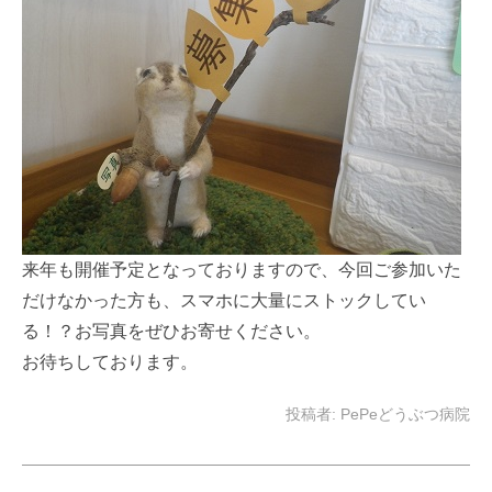
来年も開催予定となっておりますので、今回ご参加いた
だけなかった方も、スマホに大量にストックしてい
る！？お写真をぜひお寄せください。
お待ちしております。
投稿者:
PePeどうぶつ病院