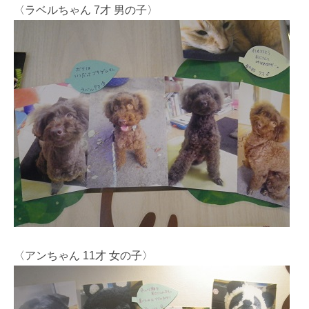
〈ラベルちゃん 7才 男の子〉
〈アンちゃん 11才 女の子〉