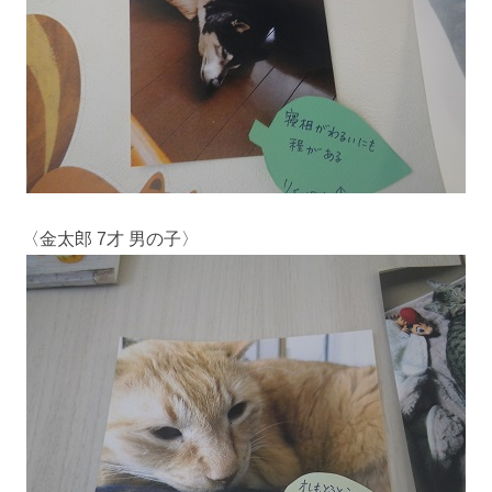
〈金太郎 7才 男の子〉