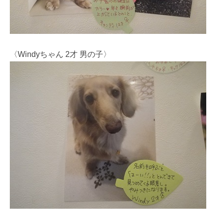
〈Windyちゃん 2才 男の子〉