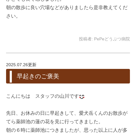
朝の散歩に良い穴場などがありましたら是非教えてくだ
さい。
投稿者:
PePeどうぶつ病院
2025.07.26更新
早起きのご褒美
こんにちは スタッフの山川です
先日、お休みの日に早起きして、愛犬岳くんのお散歩が
てら薬師池の蓮の花を見に行ってきました。
朝の６時に薬師池につきましたが、思った以上に人が多