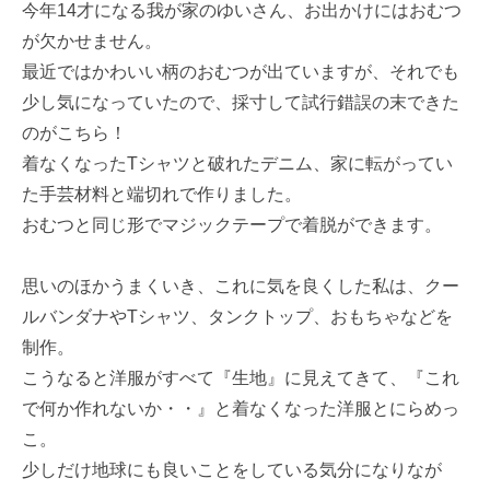
今年14才になる我が家のゆいさん、お出かけにはおむつ
が欠かせません。
最近ではかわいい柄のおむつが出ていますが、それでも
少し気になっていたので、採寸して試行錯誤の末できた
のがこちら！
着なくなったTシャツと破れたデニム、家に転がってい
た手芸材料と端切れで作りました。
おむつと同じ形でマジックテープで着脱ができます。
思いのほかうまくいき、これに気を良くした私は、クー
ルバンダナやTシャツ、タンクトップ、おもちゃなどを
制作。
こうなると洋服がすべて『生地』に見えてきて、『これ
で何か作れないか・・』と着なくなった洋服とにらめっ
こ。
少しだけ地球にも良いことをしている気分になりなが