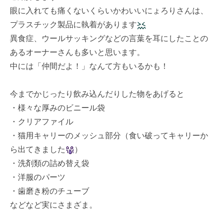
眼に入れても痛くないくらいかわいいにょろりさんは、
プラスチック製品に執着があります
異食症、ウールサッキングなどの言葉を耳にしたことの
あるオーナーさんも多いと思います。
中には「仲間だよ！」なんて方もいるかも！
今までかじったり飲み込んだりした物をあげると
・様々な厚みのビニール袋
・クリアファイル
・猫用キャリーのメッシュ部分（食い破ってキャリーか
ら出てきました
）
・洗剤類の詰め替え袋
・洋服のパーツ
・歯磨き粉のチューブ
などなど実にさまざま。