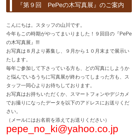
『第９回 PePeの木写真展』のご案内
こんにちは。スタッフの山川です。
今年もこの時期がやってまいりました！９回目の『PePe
の木写真展』!!!
お写真は８月より募集し、９月から１０月末まで展示い
たします。
毎年ご参加して下さっている方も、どの写真にしようか
と悩んでいるうちに写真展が終わってしまった方も、ス
タッフ一同心よりお待ちしております。
お写真はお持ちいただくか、スマートフォンやデジカメ
でお撮りになったデータを以下のアドレスにお送りくだ
さい。
（メールにはお名前を添えてお送りください）
pepe_no_ki@yahoo.co.jp