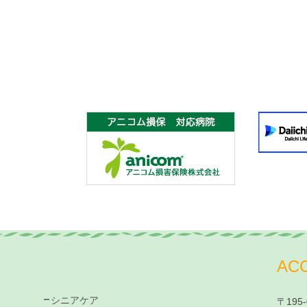
AC
シニアケア
〒195