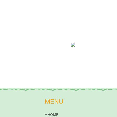
MENU
HOME