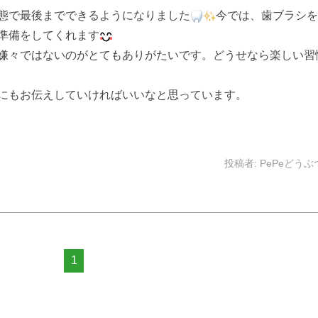
態で最後までできるようになりました
今では、歯ブラシを
準備をしてくれます
嫌々ではないのがとてもありがたいです。どうせなら楽しい習
にもお伝えしていければいいなと思っています。
投稿者:
PePeどう
1