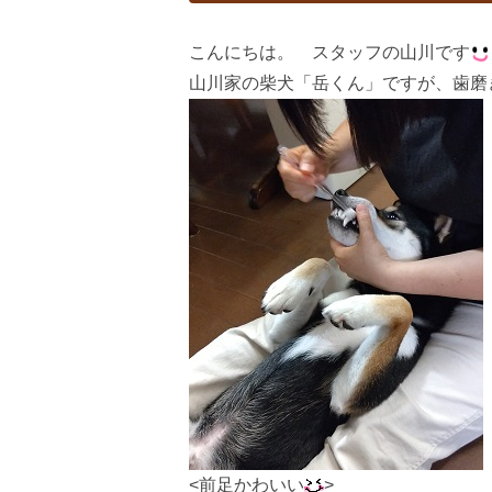
こんにちは。 スタッフの山川です
山川家の柴犬「岳くん」ですが、歯磨
<前足かわいい
>