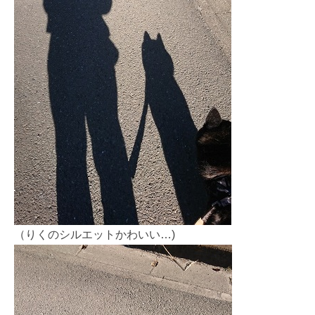
（りくのシルエットかわいい…)