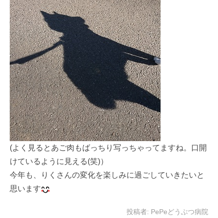
(よく見るとあご肉もばっちり写っちゃってますね。口開
けているように見える(笑)）
今年も、りくさんの変化を楽しみに過ごしていきたいと
思います
投稿者:
PePeどうぶつ病院