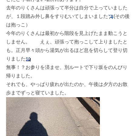
去年のりくさんは頑張って半分は自分で上っていました
が、１段踏み外し鼻をすりむいてしまいました
(その後
は抱っこ）
今年のりくさんは最初から階段を見上げたまま動こうと
しません。 えぇ、頑張って抱っこして上りましたと
も。正月早々頭から湯気が出るほど息を切らして登り切
りました
無事！？お参りを済ませ、別ルートで下り坂をのんびり
帰りました。
それでも、やっぱり疲れが出たのか、午後は夕方のお散
歩までずっと寝ていました。