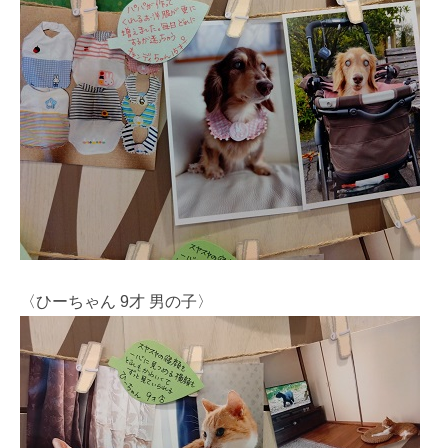
〈ひーちゃん 9才 男の子〉