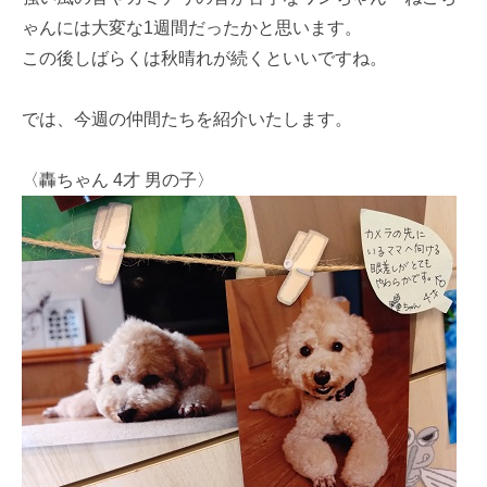
ゃんには大変な1週間だったかと思います。
この後しばらくは秋晴れが続くといいですね。
では、今週の仲間たちを紹介いたします。
〈轟ちゃん 4才 男の子〉