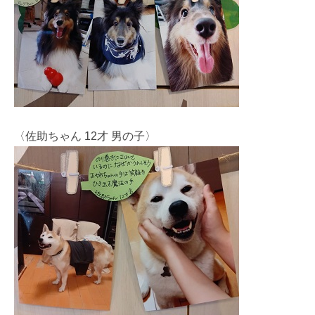
〈佐助ちゃん 12才 男の子〉