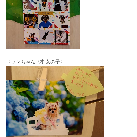
〈ランちゃん 7才 女の子〉