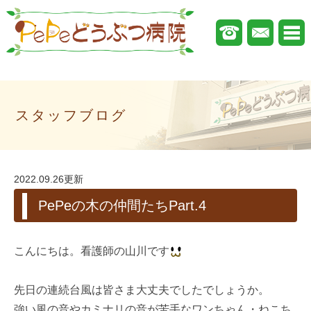
スタッフブログ
2022.09.26更新
PePeの木の仲間たちPart.4
こんにちは。看護師の山川です
先日の連続台風は皆さま大丈夫でしたでしょうか。
強い風の音やカミナリの音が苦手なワンちゃん・ねこち