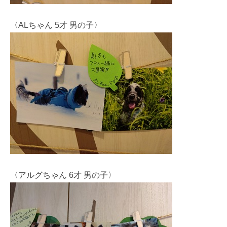
〈ALちゃん 5才 男の子〉
〈アルグちゃん 6才 男の子〉