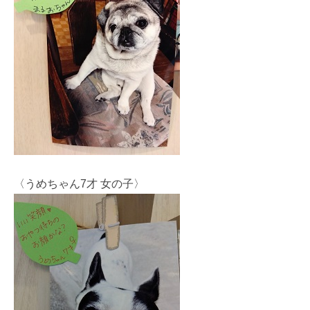
〈うめちゃん7才 女の子〉