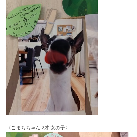
〈こまちちゃん 2才 女の子〉