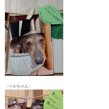
〈ベルちゃん〉