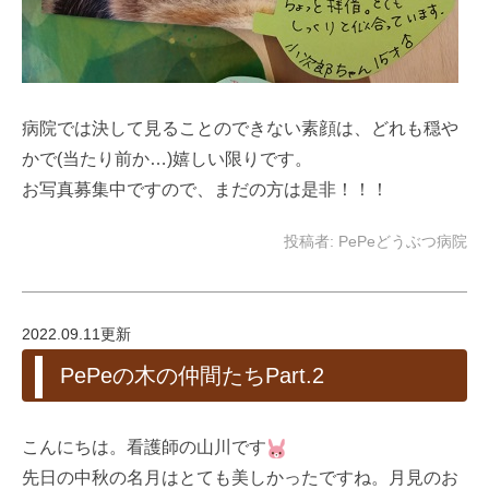
病院では決して見ることのできない素顔は、どれも穏や
かで(当たり前か…)嬉しい限りです。
お写真募集中ですので、まだの方は是非！！！
投稿者:
PePeどうぶつ病院
2022.09.11更新
PePeの木の仲間たちPart.2
こんにちは。看護師の山川です
先日の中秋の名月はとても美しかったですね。月見のお