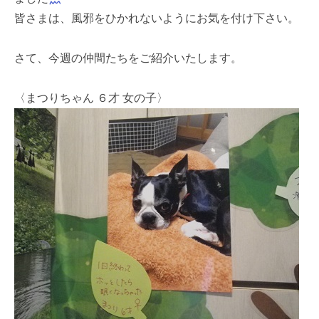
皆さまは、風邪をひかれないようにお気を付け下さい。
さて、今週の仲間たちをご紹介いたします。
〈まつりちゃん ６才 女の子〉