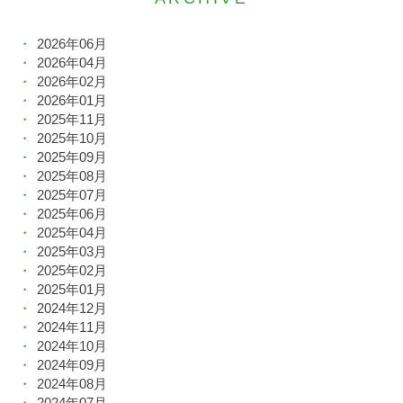
2026年06月
2026年04月
2026年02月
2026年01月
2025年11月
2025年10月
2025年09月
2025年08月
2025年07月
2025年06月
2025年04月
2025年03月
2025年02月
2025年01月
2024年12月
2024年11月
2024年10月
2024年09月
2024年08月
2024年07月