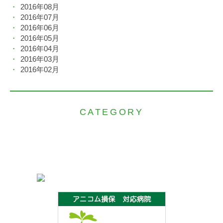
2016年08月
2016年07月
2016年06月
2016年05月
2016年04月
2016年03月
2016年02月
CATEGORY