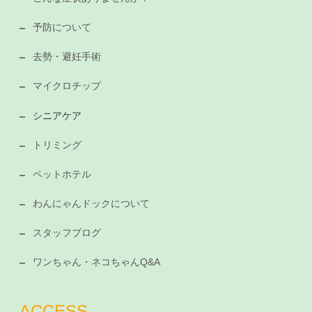
予防について
去勢・避妊手術
マイクロチップ
シニアケア
トリミング
ペットホテル
わんにゃんドックについて
スタッフブログ
ワンちゃん・ネコちゃんQ&A
ACCESS