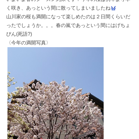
く咲き、あっという間に散ってしまいましたね
山川家の桜も満開になって楽しめたのは２日間くらいだ
ったでしょうか。。。春の嵐であっという間にはげちょ
びん(死語?)
〈今年の満開写真〉