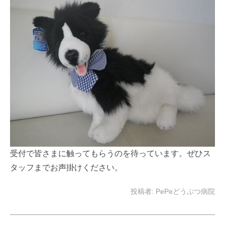
受付で皆さまに触ってもらうのを待っています。ぜひス
タッフまでお声掛けください。
投稿者:
PePeどうぶつ病院