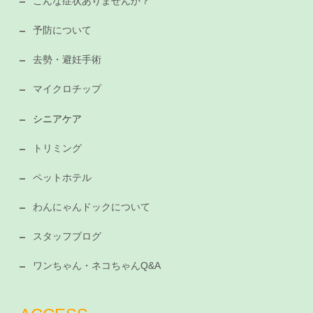
こんな症状ありませんか？
予防について
去勢・避妊手術
マイクロチップ
シニアケア
トリミング
ペットホテル
わんにゃんドックについて
スタッフブログ
ワンちゃん・ネコちゃんQ&A