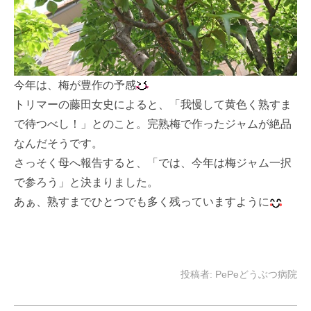
今年は、梅が豊作の予感
トリマーの藤田女史によると、「我慢して黄色く熟すま
で待つべし！」とのこと。完熟梅で作ったジャムが絶品
なんだそうです。
さっそく母へ報告すると、「では、今年は梅ジャム一択
で参ろう」と決まりました。
あぁ、熟すまでひとつでも多く残っていますように
投稿者:
PePeどうぶつ病院