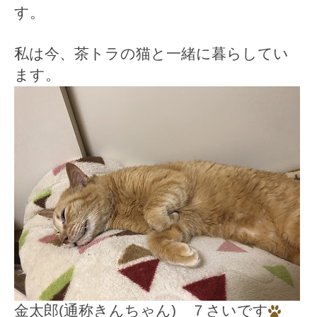
す。
私は今、茶トラの猫と一緒に暮らしてい
ます。
金太郎(通称きんちゃん) ７さいです