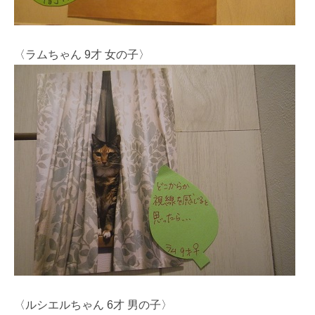
〈ラムちゃん 9才 女の子〉
〈ルシエルちゃん 6才 男の子〉