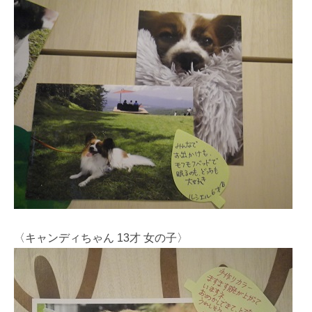
〈キャンディちゃん 13才 女の子〉