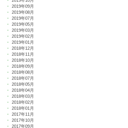
2019年10月
2019年09月
2019年08月
2019年07月
2019年05月
2019年03月
2019年02月
2019年01月
2018年12月
2018年11月
2018年10月
2018年09月
2018年08月
2018年07月
2018年05月
2018年04月
2018年03月
2018年02月
2018年01月
2017年11月
2017年10月
2017年09月