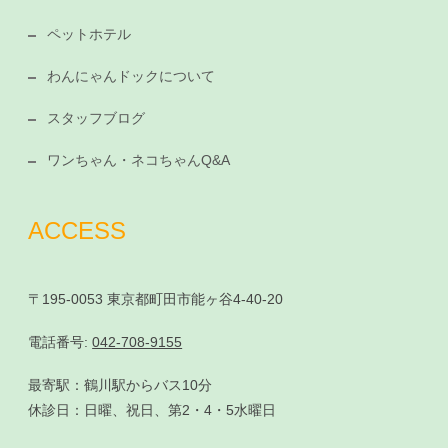
ペットホテル
わんにゃんドックについて
スタッフブログ
ワンちゃん・ネコちゃんQ&A
ACCESS
〒195-0053 東京都町田市能ヶ谷4-40-20
電話番号:
042-708-9155
最寄駅：鶴川駅からバス10分
休診日：日曜、祝日、第2・4・5水曜日