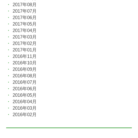
2017年08月
2017年07月
2017年06月
2017年05月
2017年04月
2017年03月
2017年02月
2017年01月
2016年11月
2016年10月
2016年09月
2016年08月
2016年07月
2016年06月
2016年05月
2016年04月
2016年03月
2016年02月