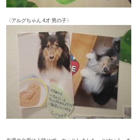
〈アルグちゃん 4才 男の子〉