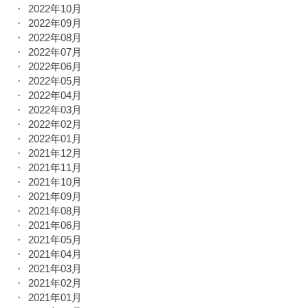
2022年10月
2022年09月
2022年08月
2022年07月
2022年06月
2022年05月
2022年04月
2022年03月
2022年02月
2022年01月
2021年12月
2021年11月
2021年10月
2021年09月
2021年08月
2021年06月
2021年05月
2021年04月
2021年03月
2021年02月
2021年01月