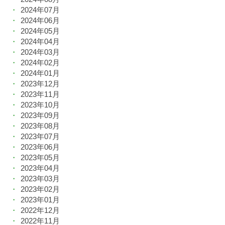
2024年07月
2024年06月
2024年05月
2024年04月
2024年03月
2024年02月
2024年01月
2023年12月
2023年11月
2023年10月
2023年09月
2023年08月
2023年07月
2023年06月
2023年05月
2023年04月
2023年03月
2023年02月
2023年01月
2022年12月
2022年11月