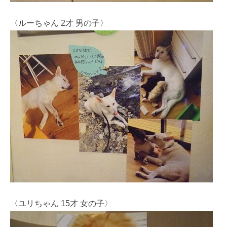
〈ルーちゃん 2才 男の子〉
〈ユリちゃん 15才 女の子〉