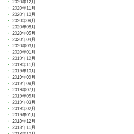
2020年12月
2020年11月
2020年10月
2020年09月
2020年08月
2020年05月
2020年04月
2020年03月
2020年01月
2019年12月
2019年11月
2019年10月
2019年09月
2019年08月
2019年07月
2019年05月
2019年03月
2019年02月
2019年01月
2018年12月
2018年11月
2018年10月