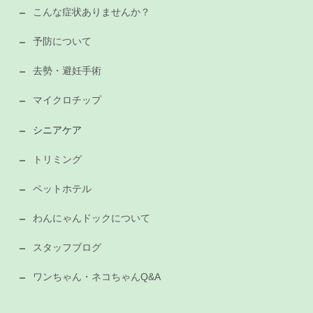
こんな症状ありませんか？
予防について
去勢・避妊手術
マイクロチップ
シニアケア
トリミング
ペットホテル
わんにゃんドックについて
スタッフブログ
ワンちゃん・ネコちゃんQ&A