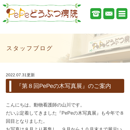
スタッフブログ
2022.07.31更新
『第８回PePeの木写真展』のご案内
こんにちは。動物看護師の山川です。
だいぶ定着してきました『PePeの木写真展』も今年で８
回目となりました。
お写真は８月より募集し、９月から１０月末まで展示い