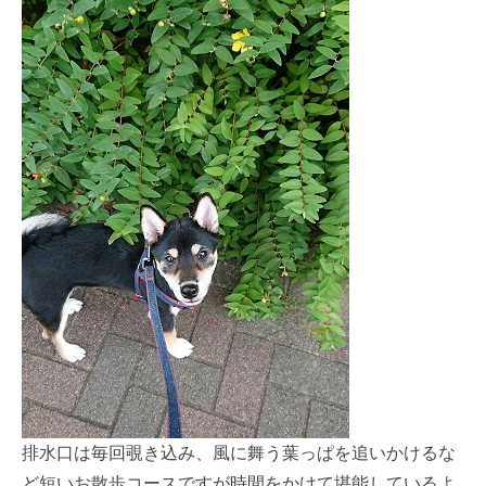
排水口は毎回覗き込み、風に舞う葉っぱを追いかけるな
ど短いお散歩コースですが時間をかけて堪能しているよ