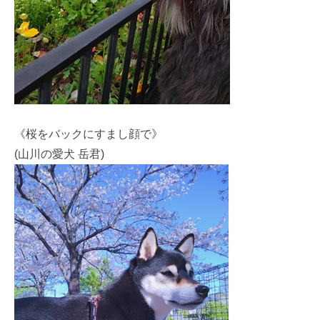
《桜をバックにすまし顔で》
(山川の愛犬 岳君)