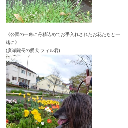
《公園の一角に丹精込めてお手入れされたお花たちと一
緒に》
(廣瀬院長の愛犬 フィル君)