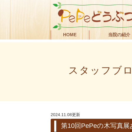
HOME
当院の紹介
スタッフブ
2024.11.08更新
第10回PePeの木写