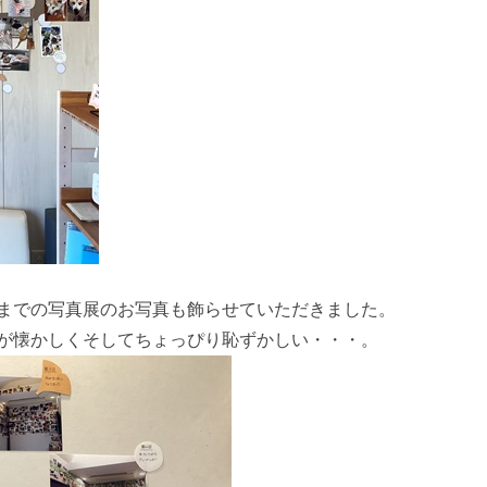
までの写真展のお写真も飾らせていただきました。
が懐かしくそしてちょっぴり恥ずかしい・・・。