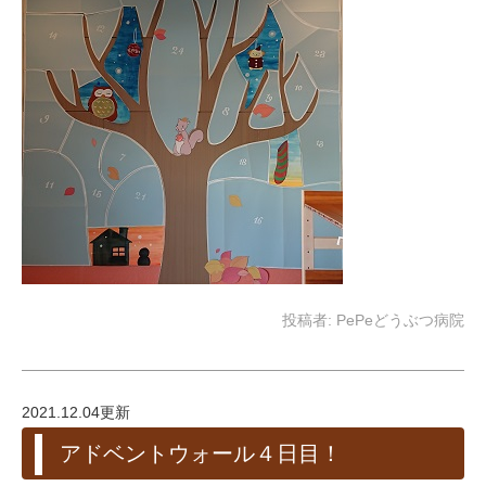
投稿者:
PePeどうぶつ病院
2021.12.04更新
アドベントウォール４日目！