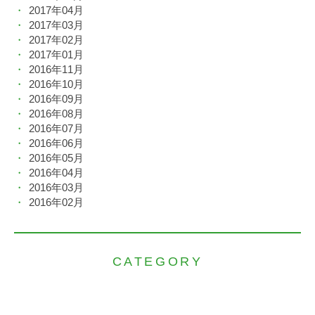
2017年04月
2017年03月
2017年02月
2017年01月
2016年11月
2016年10月
2016年09月
2016年08月
2016年07月
2016年06月
2016年05月
2016年04月
2016年03月
2016年02月
CATEGORY